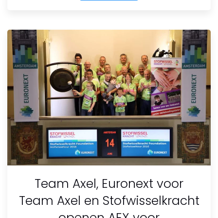
Team Axel, Euronext voor
Team Axel en Stofwisselkracht
openen AEX voor