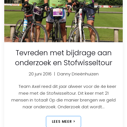
Tevreden met bijdrage aan
onderzoek en Stofwisseltour
20 juni 2016
|
Danny Drieënhuizen
Team Axel reed dit jaar alweer voor de 4e keer
mee met de Stofwisseltour. Dit keer met 21
mensen in totaal! Op die manier brengen we geld
naar onderzoek. Onderzoek dat wordt…
LEES MEER >