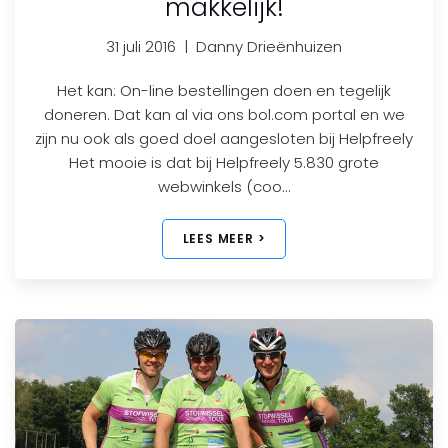
makkelijk!
31 juli 2016
|
Danny Drieënhuizen
Het kan: On-line bestellingen doen en tegelijk
doneren. Dat kan al via ons bol.com portal en we
zijn nu ook als goed doel aangesloten bij Helpfreely
Het mooie is dat bij Helpfreely 5.830 grote
webwinkels (coo…
LEES MEER >