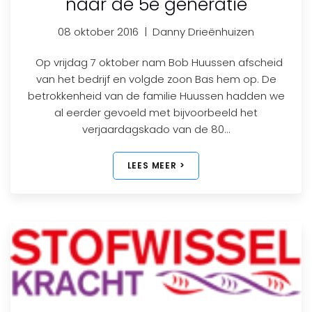
naar de 5e generatie
08 oktober 2016
|
Danny Drieënhuizen
Op vrijdag 7 oktober nam Bob Huussen afscheid
van het bedrijf en volgde zoon Bas hem op. De
betrokkenheid van de familie Huussen hadden we
al eerder gevoeld met bijvoorbeeld het
verjaardagskado van de 80…
LEES MEER >