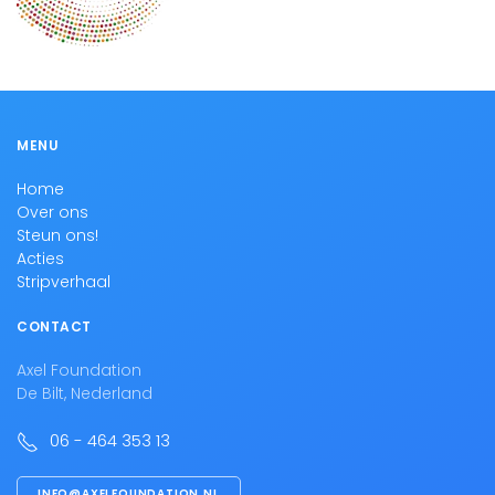
MENU
Home
Over ons
Steun ons!
Acties
Stripverhaal
CONTACT
Axel Foundation
De Bilt, Nederland
06 - 464 353 13
INFO@AXELFOUNDATION.NL