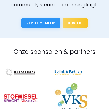
community steun en erkenning krijgt.
VERTEL ME MEER!
DONEER!
Onze sponsoren & partners