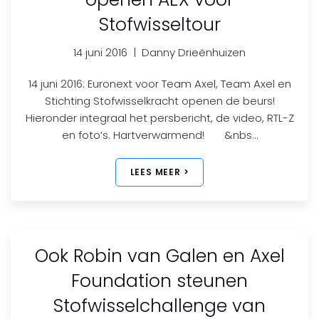
Stofwisseltour
14 juni 2016
|
Danny Drieënhuizen
14 juni 2016: Euronext voor Team Axel, Team Axel en
Stichting Stofwisselkracht openen de beurs!
Hieronder integraal het persbericht, de video, RTL-Z
en foto’s. Hartverwarmend! &nbs…
LEES MEER >
Ook Robin van Galen en Axel
Foundation steunen
Stofwisselchallenge van