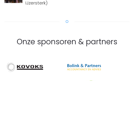
IJzersterk)
Onze sponsoren & partners