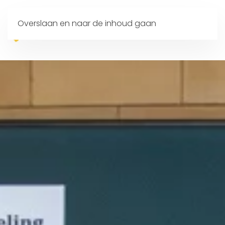
Overslaan en naar de inhoud gaan