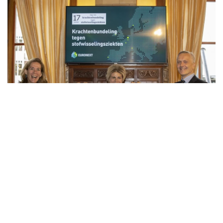
Laatste nieuws
Belangrijke stap: Psychosociale steun bij
metabole ziekten