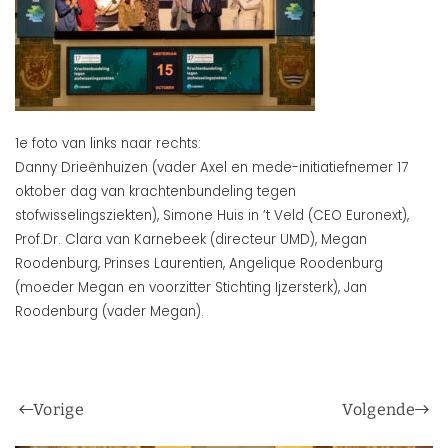
1e foto van links naar rechts:
Danny Drieënhuizen (vader Axel en mede-initiatiefnemer 17
oktober dag van krachtenbundeling tegen
stofwisselingsziekten), Simone Huis in ’t Veld (CEO Euronext),
Prof.Dr. Clara van Karnebeek (directeur UMD), Megan
Roodenburg, Prinses Laurentien, Angelique Roodenburg
(moeder Megan en voorzitter Stichting Ijzersterk), Jan
Roodenburg (vader Megan).
Vorige
Volgende