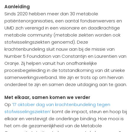
Aanleiding
Sinds 2020 hebben meer dan 30 metabole
patiëntenorganisaties, een aantal fondsenwervers en
UMD zich verenigd in een visionaire en daadkrachtige
metabole community (metabole ziekten worden ook
stofwisselingsziekten genoemd). Deze
krachtenbundeling sluit nauw aan bij de missie van
Number 5 Foundation van Constantijn en Laurentien van
Oranje. Zij helpen vanuit hun onafhankelijke
procesbegeleiding in de totstandkoming van dit unieke
samenwerkingsverband. We zijn er trots op om hiervan
onderdeel te zijn en samen deze uitdaging aan te gaan.
Met elkaar, samen komen we verder
Op
’17 oktober dag van krachtenbundeling tegen
stofwisselingsziekten’
komt de impact, steun en hoop bij
elkaar en verstevigt de onderlinge binding. Hoe mooi is
het om de gezamenlijkheid van de Metabole